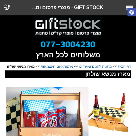
GIFT STOCK - מוצרי פרסום ומ...
משלוחים לכל הארץ
דף הבית
>>
מתנות לחגים ומועדים
>>
מתנות ליום העצמאות
>> מארז מנשא שולחן
מארז מנשא שולחן