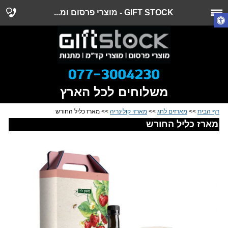
GIFT STOCK - מוצרי פרסום ומ...
משלוחים לכל הארץ
דף הבית
>>
מארזים לחג
>>
מארזי קולינריה
>> מארז כליל החורש
מארז כליל החורש