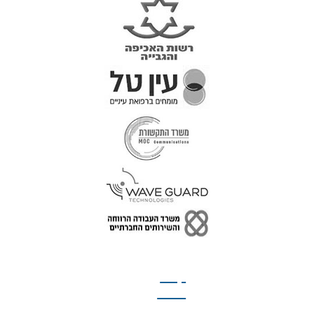
טל: 077-300-42-30
קצת
עלינו
הצהרת נגישות