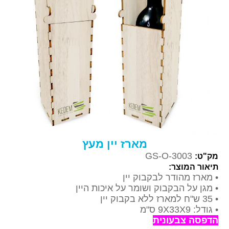
מארז יין מעץ
GS-O-3003
מק"ט:
תיאור המוצר:
•
מארז מהודר לבקבוק יין
•
מגן על הבקבוק ושומר על איכות היין
• 35 ש"ח למארז ללא בקבוק יין
•
גודל: 9X33X9 ס"מ
הדפסה צבעונית