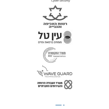
טל: 077-300-42-30
קצת
עלינו