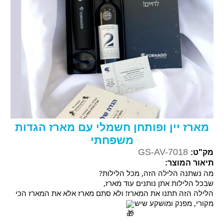
מארז יין ופותחן חשמלי עם מארז הגדות
משפחתי
GS-AV-7018
מק"ט:
תיאור המוצר:
מה נשתנה הלילה הזה, מכל הלילות?
שבכל הלילות אתן נותנים עוד מארז,
הלילה הזה תתנו את המארז! ולא סתם מארז אלא את המארז הכי
מקורי, מפנק ומושקע שיש