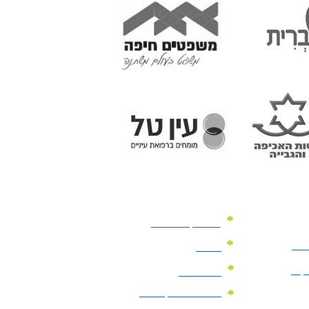
מוצרי קד"מ לרכב
לעסק
יומנים
וקים
לוחות שנה
מוצרי הגיינה | מוצרי
טיפוח | ביוטי