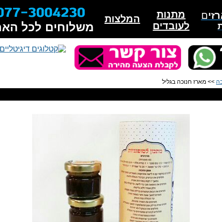
מתנות
זי
ם
המלצות
לעובדים
משלוחים לכל האר
כה
>> מארז חנוכה בגליל