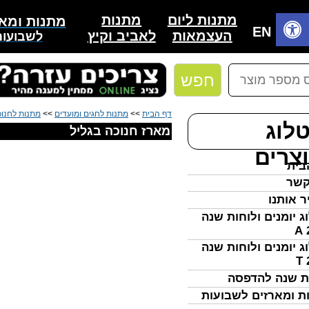
מתנות
מתנות ליום
מתנות ומאר
בית
EN
לאביב וקיץ
העצמאות
לשבועות
חפש
דף הבית
>>
מתנות לחגים ומועדים
>>
מתנות לחנו
לוג
מארז חנוכה בגליל
צרים
בית
קשר
ר אותנו
ג יומנים ולוחות שנה
ג יומנים ולוחות שנה
ת שנה להדפסה
ת ומארזים לשבועות