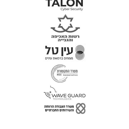
טל: 077-300-42-30