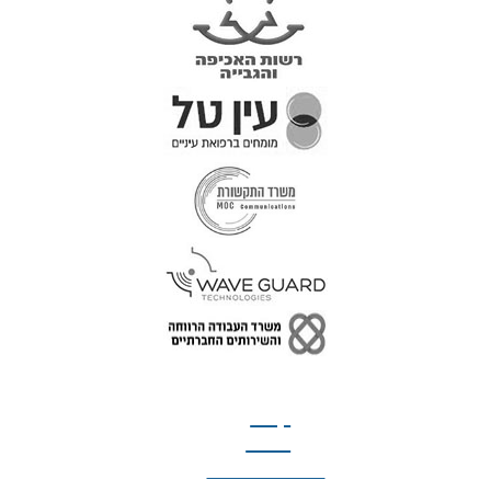
טל: 077-300-42-30
קצת
עלינו
הצהרת נגישות