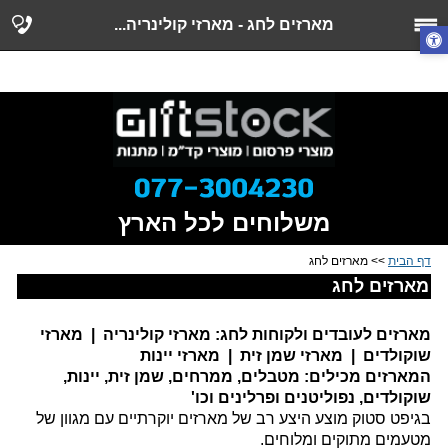
מארזי חג, מארזים לראש השנה, מארז לראש השנה, מארזי
מארזים לחג - מארזי קולינריה...
שוקולד , מארזי שוקולדים, מארזים לפסח, מארזים לחגים
משלוחים לכל הארץ
דף הבית
>> מארזים לחג
מארזים לחג
מארזים לעובדים ולקוחות לחג: מארזי קולינריה | מארזי
שוקולדים | מארזי שמן זית | מארזי יינות
המארזים מכילים:
מטבלים, ממרחים, שמן זית, יינות,
שוקולדים, נפוליטנים ופרלינים וכו'
בגיפט סטוק מוצע היצע רב של מארזים יוקרתיים עם מגוון של
מטעמים מתוקים ומלוחים.