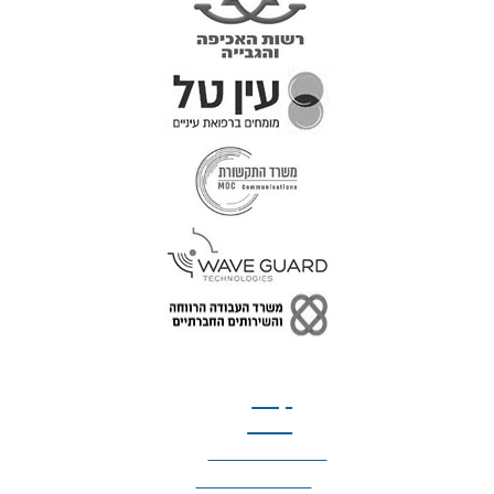
טל: 077-300-42-30
קצת
עלינו
הצהרת נגישות
מדיניות פרטיות