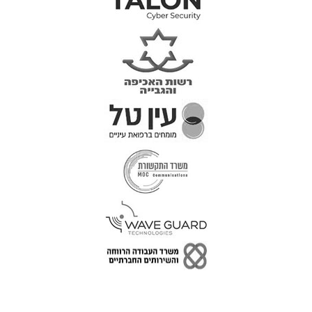
טל: 077-300-42-30
קצת