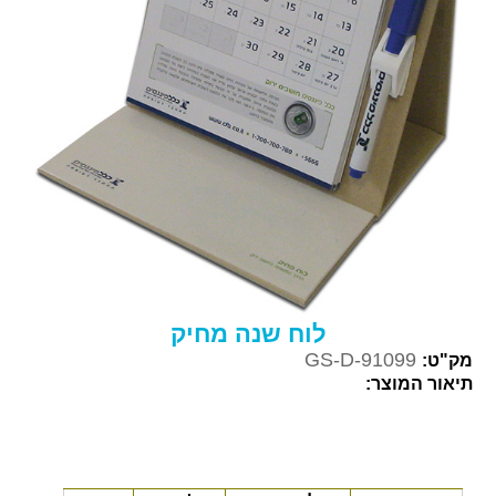
לוח שנה מחיק
GS-D-91099
מק"ט:
תיאור המוצר: