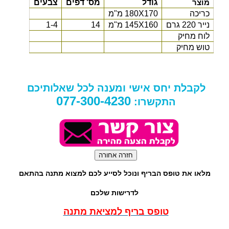
גודל
מס' דפים
צבעים
מוצר
כריכה
180X170
מ"מ
נייר
220
גרם
145X160
מ"מ
14
1-4
לוח מחיק
טוש מחיק
לקבלת יחס אישי ומענה לכל שאלותיכם
077-300-4230
התקשרו:
מלאו את טופס הבריף ונוכל לסייע לכם למצוא מתנה בהתאם
לדרישות שלכם
טופס בריף למציאת מתנה