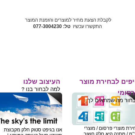
לקבלת הצעת מחיר למוצרים והזמנת המוצר
התקשרו עכשיו
טל: 077-3004230
פים לבחירת מוצר
העיצוב שלנו
למה לבחור בנו ?
סומי
חור מה שמתאים לך
רת מוצרי פרסום / מוצרי
אנו בגיפט סטוק חלק מקבוצת
"מ / מתנה היא חלק חשוב