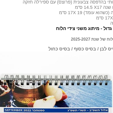
כותי בהדפסה צבעונית (פרוצס) עם ספירלה חזקה
שנה 17
X
14.5 ס"מ
הוא עומד) 17X 19 ס"מ
ה
דול - מיתוג משני צידי הלוח
ל שנת 2025-2027
ס לבן / בסיס כסוף
/ בסיס כחול