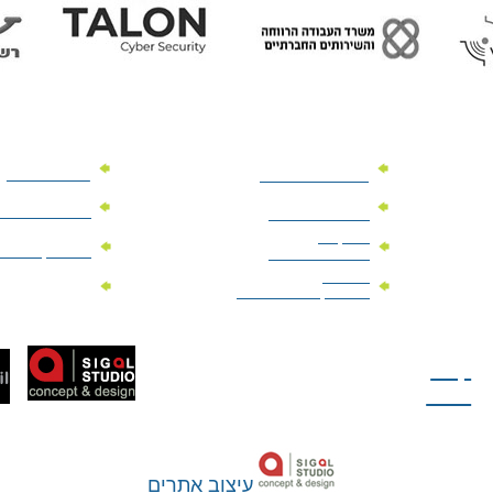
מוצרי פרסום
מתנות למנהלים
מוצרי פרסום 
מתנות לארועים
עיסקיים
מוצרי קד"מ יר
מתנות לארועים
פרטיים
מוצרי מגנט
מוצרי קד"מ לבחירות
טל: 077-300-42-30
קצת
עלינו
עיצוב אתרים