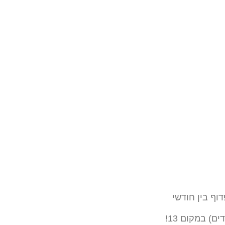
וף בין חודשי
ים) במקום 13!