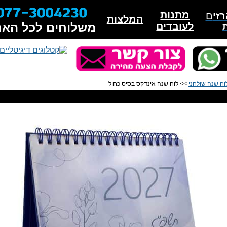
מתנות
זי
ם
המלצות
לעובדים
משלוחים לכל האר
וח שנה שולחני
>> לוח שנה אינדקס בסיס כחול