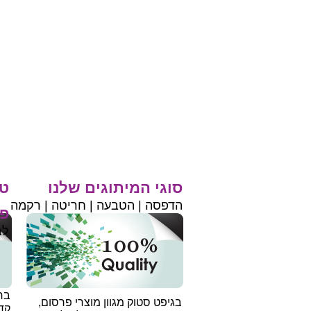
סוגי המיתוגים שלנו
טי
הדפסה | הטבעה | חריטה | רקמה
פר
לב
בחי
בגיפט סטוק מגוון מוצרי פרסום,
קד