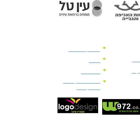
מוצרי קד"מ לרכב
לעסק
יומנים
וקים
לוחות שנה
מוצרי הגיינה | מוצרי
טיפוח | ביוטי