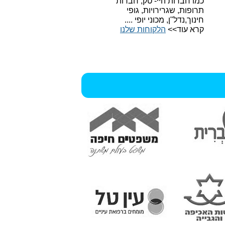
כמו חברות היי- טק, חברות
תרופות, שגרירויות, גופי
חינוך,נדל"ן, מכוני יופי ....
קרא עוד>>
הלקוחות שלנו