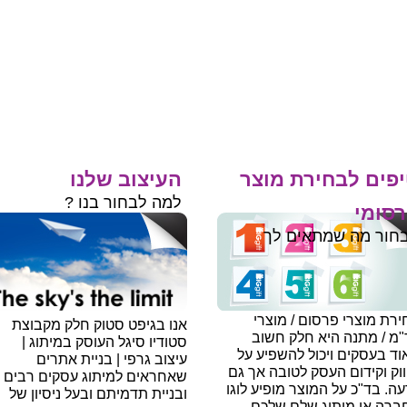
פים לבחירת מוצר
העיצוב שלנו
למה לבחור בנו ?
סומי
חור מה שמתאים לך
רת מוצרי פרסום / מוצרי
אנו בגיפט סטוק חלק מקבוצת
"מ / מתנה היא חלק חשוב
סטודיו סיגל העוסק במיתוג |
ד בעסקים ויכול להשפיע על
עיצוב גרפי | בניית אתרים
וק וקידום העסק לטובה אך גם
שאחראים למיתוג עסקים רבים
עה.
בד"כ על המוצר מופיע לוגו
ובניית תדמיתם ובעל ניסיון של
ברה או מיתוג שלם שלכם