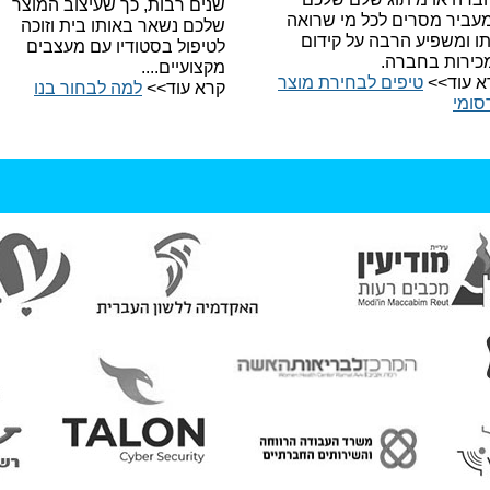
שנים רבות, כך שעיצוב המוצר
עביר מסרים לכל מי שרואה
שלכם נשאר באותו בית וזוכה
תו ומשפיע הרבה על קידום
לטיפול בסטודיו עם מעצבים
כירות בחברה.
מקצועיים....
א עוד>>
טיפים לבחירת מוצר
קרא עוד>>
למה לבחור בנו​
סומי