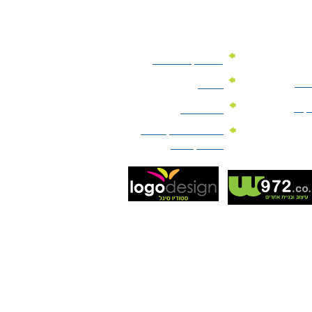
מוצרי קד"מ לרכב
לעסק
יומנים
וקים
לוחות שנה
מוצרי הגיינה | מוצרי
טיפוח | ביוטי