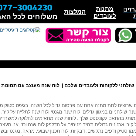
צב, לוח שנה עם תמונות, לוחות שנה שולחניים
מתנות
זי
ם
המלצות
לעובדים
משלוחים לכל האר
 שולחני ללקוחות ולעובדים שלכם | לוח שנה מעוצב עם תמונות 
בים שרוצים לתת מתנה אחת עם פרסום גדול לכל השנה, בגיפט סטוק 
 שולחניים במגוון גדלים, לוח שנה מגנטי ולוח שנה לתלייה על קיר.
ממותג בהתאם לקונספט שלך . לוחות שנה מתאימים לחלוקה למשרדים 
קיר, ארגונים גדולים תמיד מניחים על הדלפק לוח שנה וכו'. אנו מעצב
י ממו סטיק ודפים נתלשים, דבקיות, לוח תכנון שבועי, מראה, מגנט וב