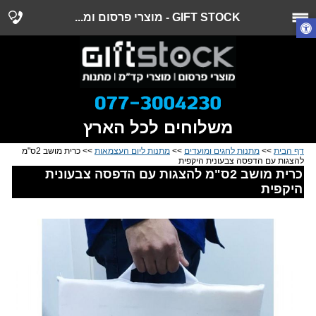
GIFT STOCK - מוצרי פרסום ומ...
משלוחים לכל הארץ
דף הבית
>>
מתנות לחגים ומועדים
>>
מתנות ליום העצמאות
>> כרית מושב 2ס"מ
להצגות עם הדפסה צבעונית היקפית
כרית מושב 2ס"מ להצגות עם הדפסה צבעונית
היקפית