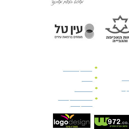
מוצרי קד"מ לרכב
לעסק
יומנים
וקים
לוחות שנה
מוצרי הגיינה | מוצרי
טיפוח | ביוטי