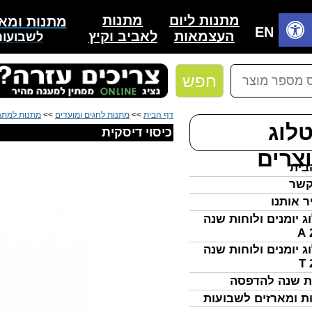
מתנות
מתנות ליום
מתנות ומאר
בית
EN
לאביב וקיץ
העצמאות
לשבועות
חפש
דף הבית
>>
מתנות לחגים ומועדים
>>
מתנות למתגי
לוג
כיסוי דיסקית
צרים
בית
קשר
ר אותנו
ג יומנים ולוחות שנה
ג יומנים ולוחות שנה
ת שנה להדפסה
ת ומארזים לשבועות