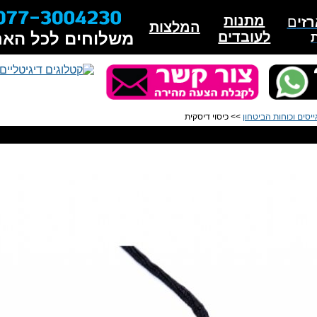
מתנות
זי
ם
המלצות
לעובדים
משלוחים לכל האר
יסים וכוחות הביטחון
>> כיסוי דיסקית