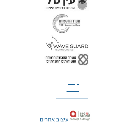
טל: 077-300-42-30
קצת
עלינו
הצהרת נגישות
מדיניות פרטיות
עיצוב אתרים