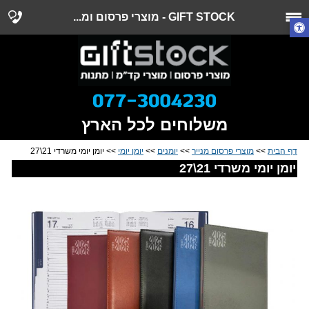
GIFT STOCK - מוצרי פרסום ומ...
משלוחים לכל הארץ
דף הבית
>>
מוצרי פרסום מנייר
>>
יומנים
>>
יומן יומי
>> יומן יומי משרדי 21\27
יומן יומי משרדי 21\27