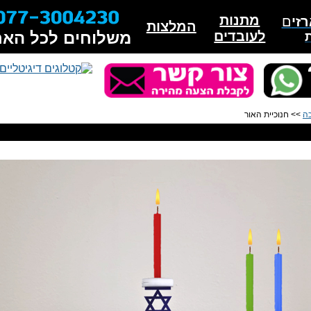
מתנות
זי
ם
המלצות
לעובדים
משלוחים לכל האר
כה
>> חנוכיית האור