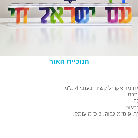
חנוכיית האור
מר אקריל קשיח בעובי 4 מ"מ
תכת
ה
עוני