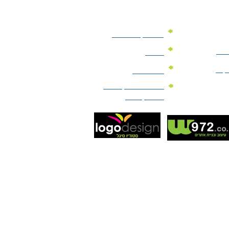
מוצרי קד"מ לרכב
לעסק
יומנים
וקים
לוחות שנה
מוצרי הגיינה | מוצרי
טיפוח | ביוטי