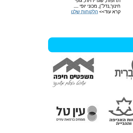
תרופות, שגרירויות, גופי
חינוך,נדל"ן, מכוני יופי ....
קרא עוד>>
הלקוחות שלנו