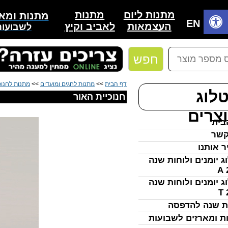
מתנות
מתנות ליום
מתנות ומאר
בית
EN
לאביב וקיץ
העצמאות
לשבועות
חפש
דף הבית
>>
מתנות לחגים ומועדים
>>
מתנות לחנו
לוג
חנוכיית האור
צרים
בית
קשר
ר אותנו
ג יומנים ולוחות שנה
ג יומנים ולוחות שנה
ת שנה להדפסה
ת ומארזים לשבועות