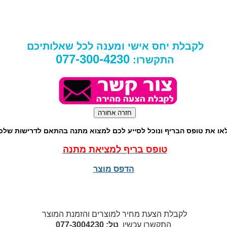
לקבלת יחס אישי ומענה לכל שאלותיכם
077-300-4230
התקשרו:
או את טופס הבריף ונוכל לסייע לכם למצוא מתנה בהתאם לדרישות שלכ
טופס בריף למציאת מתנה
הדפס מוצר
לקבלת הצעת מחיר למוצרים והזמנת המוצר
התקשרו עכשיו
טל: 077-3004230