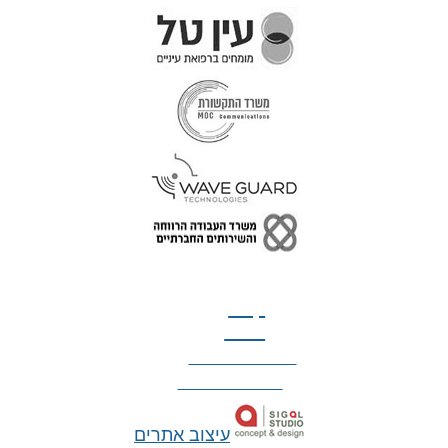
טל: 077-300-42-30
קצת
עלינו
הצהרת נגישות
מדיניות פרטיות
עיצוב אתרים