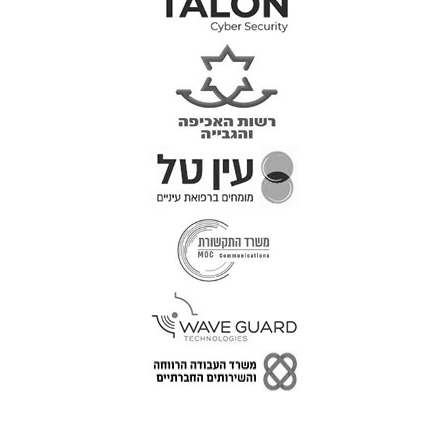
טל: 077-300-42-30
קצת