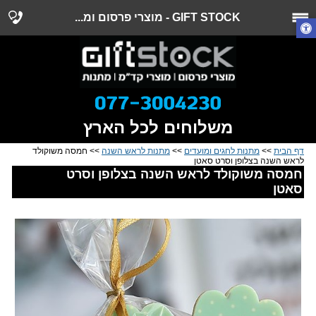
GIFT STOCK - מוצרי פרסום ומ...
משלוחים לכל הארץ
דף הבית
>>
מתנות לחגים ומועדים
>>
מתנות לראש השנה
>> חמסה משוקולד
לראש השנה בצלופן וסרט סאטן
חמסה משוקולד לראש השנה בצלופן וסרט
סאטן