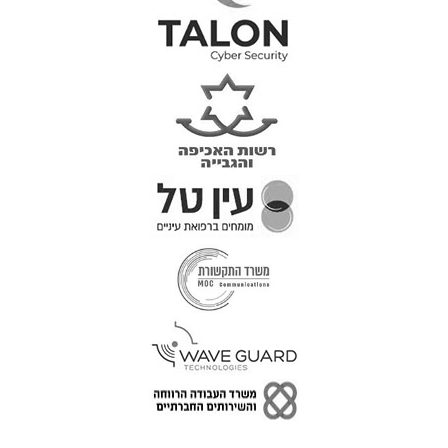
טל: 077-300-42-30