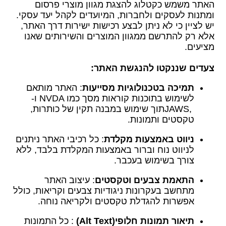
האתר משמש כקטלוג להצגת מגוון מוצרי פרסום
ומתנות לעסקים ולחברות, המיועדים לקהל יעד עסקי.
יש לציין כי לא ניתן לבצע רכישות ישירות דרך האתר,
אלא רק להתרשם ממגוון המוצרים והשירותים שאנו
מציעים
.
צעדים שננקטו להנגשת האתר
:
תמיכה בטכנולוגיות מסייעות
: האתר מותאם
לשימוש בתוכנות קוראות מסך כמו
NVDA
ו
-
JAWS,
תוך שימוש במבנה תקין של כותרות,
טקסטים ותמונות
.
ניווט באמצעות מקלדת
: כל רכיבי האתר ניתנים
לניווט נוח וברור באמצעות המקלדת בלבד, ללא
צורך בשימוש בעכבר
.
התאמת צבעים וטקסטים
: עיצוב האתר
מתחשב בעקרונות ניגודיות צבעים וקריאות, כולל
אפשרות להגדלת טקסטים ולקריאה נוחה
.
תיאור תמונות חלופי
(Alt Text)
: כל התמונות