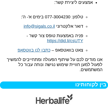
אמצעים ליצירת קשר
:
טלפון
077-3004230 :
בימים א'- ה':
דואר אלקטרוני
info@sigals.co.il
פניה באמצעות טופס צור קשר -
https://did.li/csUTY
צאט בוואטסאפ –
כתבו לנו בווטסאפ
אנו מודים לכם על שיתוף הפעולה ומתחייבים להמשיך
לפעול למען חוויית שימוש נגישה ונוחה עבור כל
המשתמשים
.
בין לקוחותינו