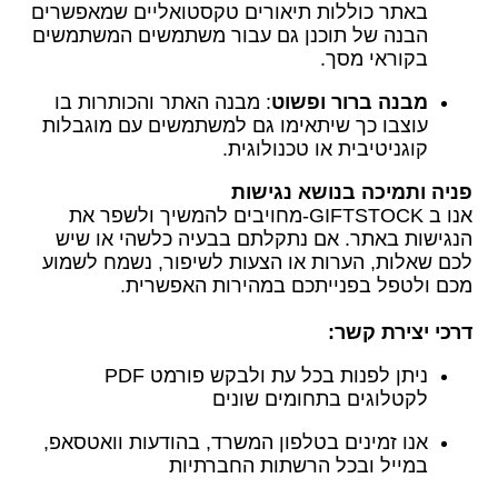
באתר כוללות תיאורים טקסטואליים שמאפשרים
הבנה של תוכנן גם עבור משתמשים המשתמשים
בקוראי מסך
.
מבנה ברור ופשוט
: מבנה האתר והכותרות בו
עוצבו כך שיתאימו גם למשתמשים עם מוגבלות
קוגניטיבית או טכנולוגית
.
פניה ותמיכה בנושא נגישות
אנו ב
-GIFTSTOCK
מחויבים להמשיך ולשפר את
הנגישות באתר. אם נתקלתם בבעיה כלשהי או שיש
לכם שאלות, הערות או הצעות לשיפור, נשמח לשמוע
מכם ולטפל בפנייתכם במהירות האפשרית
.
דרכי יצירת קשר
:
ניתן לפנות בכל עת ולבקש פורמט
PDF
לקטלוגים בתחומים שונים
אנו זמינים בטלפון המשרד, בהודעות וואטסאפ,
במייל ובכל הרשתות החברתיות