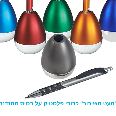
העט השיכור" כדורי פלסטיק על בסיס מתנדנד