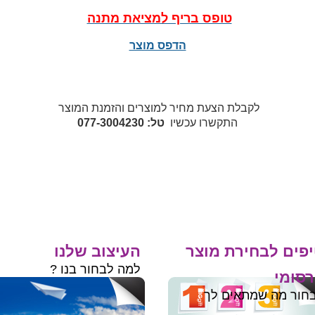
טופס בריף למציאת מתנה
הדפס מוצר
לקבלת הצעת מחיר למוצרים והזמנת המוצר
התקשרו עכשיו
טל: 077-3004230
פים לבחירת מוצר
העיצוב שלנו
למה לבחור בנו ?
סומי
חור מה שמתאים לך