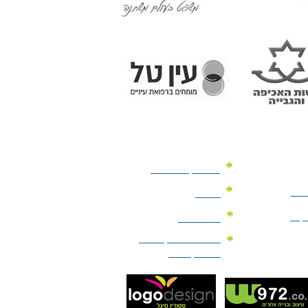
מוצרי קד"מ לרכב
לעסק
יומנים
וקים
לוחות שנה
מוצרי הגיינה | מוצרי
טיפוח | ביוטי