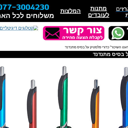
מתנות
זי
ם
המלצות
לעובדים
משלוחים לכל האר
עט השיכור" כדורי פלסטיק על בסיס מתנדנד
ל בסיס מתנדנד