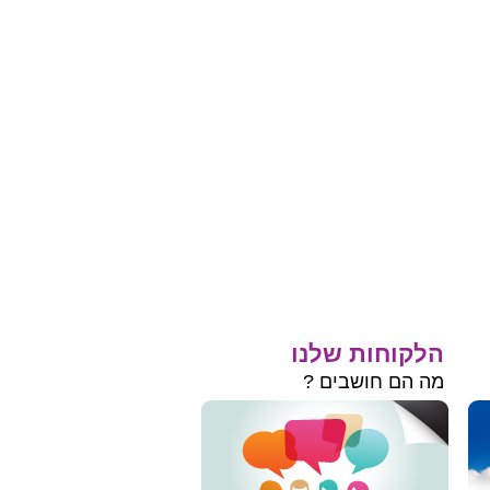
הלקוחות שלנו
מה הם חושבים ?