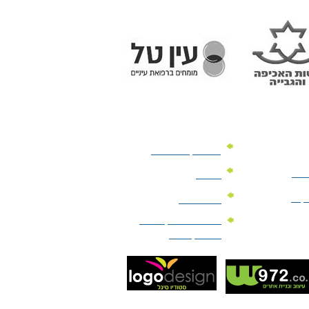
מוצרי קד"מ לרכב
לעסק
יומנים
וקים
לוחות שנה
מוצרי הגיינה | מוצרי
טיפוח | ביוטי