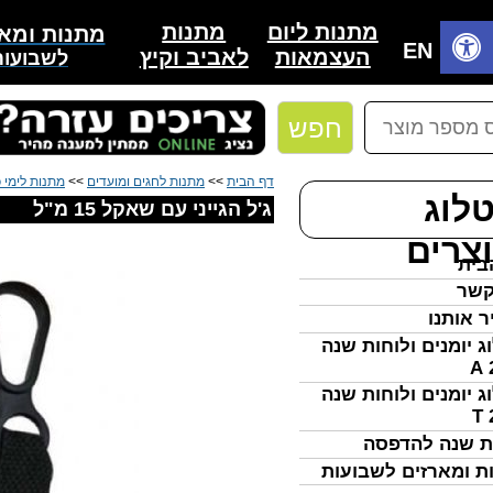
מתנות
מתנות ליום
מתנות ומאר
בית
EN
לאביב וקיץ
העצמאות
לשבועות
חפש
דף הבית
>>
מתנות לחגים ומועדים
>>
מתנות לימי כ
לוג
ג'ל הגייני עם שאקל 15 מ"ל
צרים
בית
קשר
ר אותנו
ג יומנים ולוחות שנה
ג יומנים ולוחות שנה
ת שנה להדפסה
ת ומארזים לשבועות