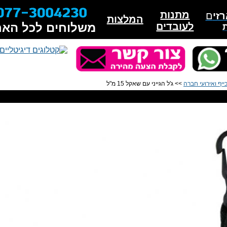
מתנות
זי
ם
המלצות
לעובדים
משלוחים לכל האר
ייף ואירועי חברה
>> ג'ל הגייני עם שאקל 15 מ"ל