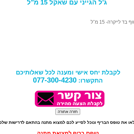
ג'ל הגייני עם שאקל 15 מ"ל
ד לייקרה- 15 מ"ל
לקבלת יחס אישי ומענה לכל שאלותיכם
077-300-4230
התקשרו:
או את טופס הבריף ונוכל לסייע לכם למצוא מתנה בהתאם לדרישות שלכ
טופס בריף למציאת מתנה