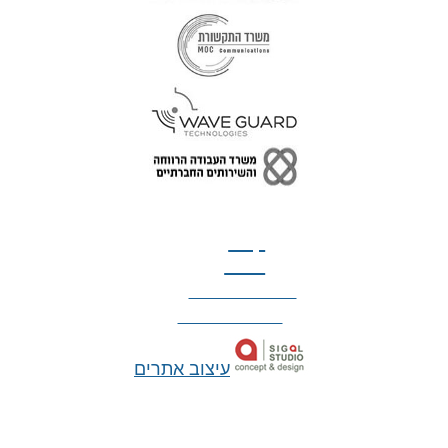
טל: 077-300-42-30
קצת
עלינו
הצהרת נגישות
מדיניות פרטיות
עיצוב אתרים