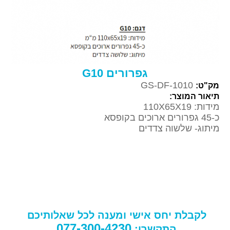
גפרורים G10
GS-DF-1010
מק"ט:
תיאור המוצר:
מידות: 110X65X19
כ-45 גפרורים ארוכים בקופסא
מיתוג- שלשוה צדדים
לקבלת יחס אישי ומענה לכל שאלותיכם
077-300-4230
התקשרו: