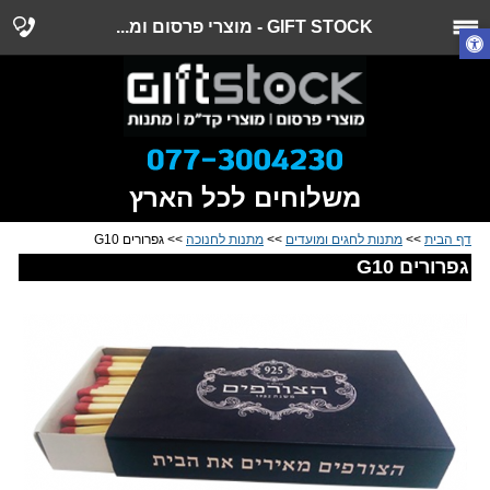
GIFT STOCK - מוצרי פרסום ומ...
משלוחים לכל הארץ
דף הבית
>>
מתנות לחגים ומועדים
>>
מתנות לחנוכה
>> גפרורים G10
גפרורים G10