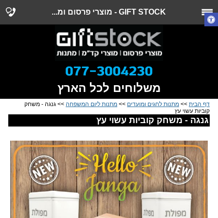
GIFT STOCK - מוצרי פרסום ומ...
משלוחים לכל הארץ
דף הבית
>>
מתנות לחגים ומועדים
>>
מתנות ליום המשפחה
>> גנגה - משחק
קוביות עשוי עץ
גנגה - משחק קוביות עשוי עץ