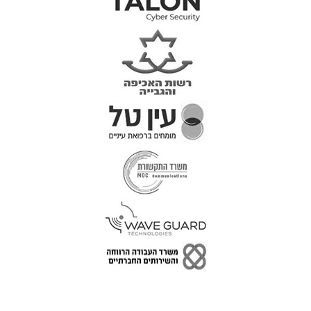
טל: 077-300-42-30
קצת