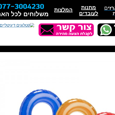
מתנות
זי
ם
המלצות
לעובדים
משלוחים לכל האר