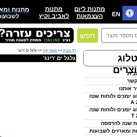
מתנות
מתנות ליום
מתנות ומאר
בית
EN
לאביב וקיץ
העצמאות
לשבועות
חפש
דף הבית
>>
מוצרי קיץ
>> גלגל ים 'רינג'
לוג
גלגל ים 'רינג'
צרים
בית
קשר
ר אותנו
ג יומנים ולוחות שנה
ג יומנים ולוחות שנה
ת שנה להדפסה
ת ומארזים לשבועות