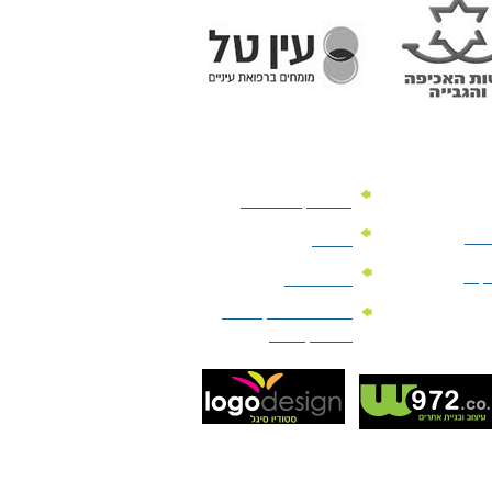
מוצרי קד"מ לרכב
לעסק
יומנים
וקים
לוחות שנה
מוצרי הגיינה | מוצרי
טיפוח | ביוטי