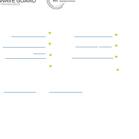
מוצרי פרסום למשרד
מוצרי פרסום מנייר
מוצרי קידום מכירות
מוצרי פרסום לתערוכות
וכנסים
מוצרי פרסום ממותגים
מתנות לחגים ומועדים
מוצרי טקסטיל
מתנות ממותגות
ממותגים
לילדים
הצהרת נגישות
מדיניות פרטיות