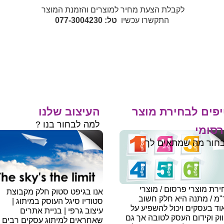
לקבלת הצעת מחיר למוצרים והזמנת המוצר
התקשרו עכשיו
טל: 077-3004230
פים לבחירת מוצר
העיצוב שלנו
למה לבחור בנו ?
סומי
חור מה שמתאים לך
רת מוצרי פרסום / מוצרי
אנו בגיפט סטוק חלק מקבוצת
"מ / מתנה היא חלק חשוב
סטודיו סיגל העוסק במיתוג |
ד בעסקים ויכול להשפיע על
עיצוב גרפי | בניית אתרים
וק וקידום העסק לטובה אך גם
שאחראים למיתוג עסקים רבים