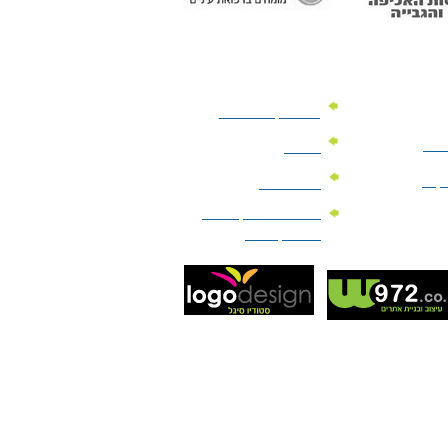
מוצרי קד"מ לרכב
לעסק
יומנים
וקים
לוחות שנה
מוצרי הגיינה | מוצרי
טיפוח | ביוטי