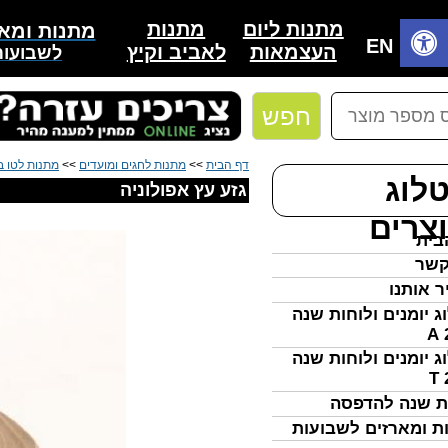
מתנות
מתנות ליום
מתנות ומאר
בית
EN
לאביב וקיץ
העצמאות
לשבועות
חפש
דף הבית
>>
מתנות לחגים ומועדים
>>
מתנות לטו 
לוג
גזע עץ אפולוניה
צרים
בית
קשר
ר אותנו
ג יומנים ולוחות שנה
ג יומנים ולוחות שנה
ת שנה להדפסה
ת ומארזים לשבועות