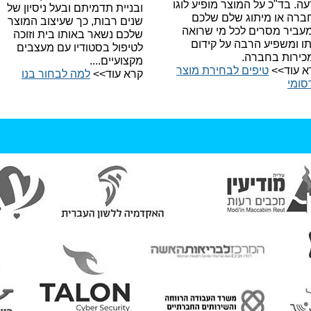
עה.
בד"כ על המוצר מופיע לוגו
ובניית תדמיתם ובעל ניסיון של
ברה או מיתוג שלם שלכם
שנים רבות, כך שעיצוב המוצר
עביר מסרים לכל מי שרואה
שלכם נשאר באותו בית וזוכה
תו ומשפיע הרבה על קידום
לטיפול בסטודיו עם מעצבים
כירות בחברה.
מקצועיים....
א עוד>>
טיפים לבחירת מוצר
קרא עוד>>
למה לבחור בנו​
סומי