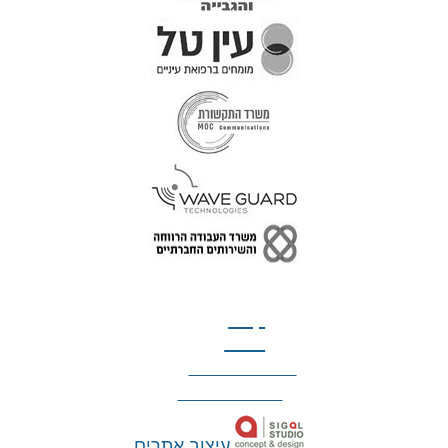
טל: 077-300-42-30
קצת
עלינו
הצהרת נגישות
מדיניות פרטיות
עיצוב אתרים