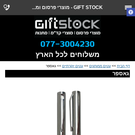
GIFT STOCK - מוצרי פרסום ומ...
משלוחים לכל הארץ
דף הבית
>>
עטים ממותגים
>>
עטים יוקרתיים
>> גאספר
גאספר