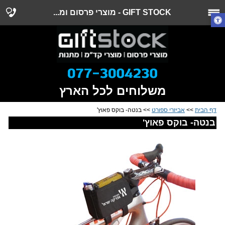
GIFT STOCK - מוצרי פרסום ומ...
משלוחים לכל הארץ
דף הבית
>>
אביזרי ספורט
>> בנטה- בוקס פאוץ'
בנטה- בוקס פאוץ'