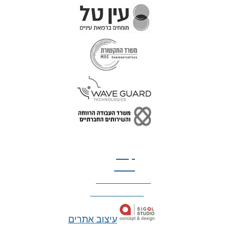
טל: 077-300-42-30
קצת
עלינו
הצהרת נגישות
מדיניות פרטיות
עיצוב אתרים