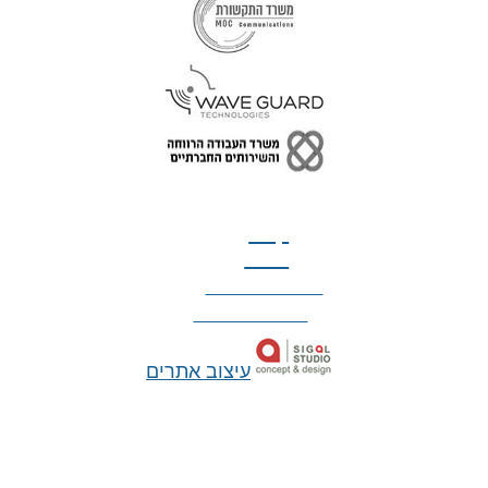
טל: 077-300-42-30
קצת
עלינו
הצהרת נגישות
מדיניות פרטיות
עיצוב אתרים