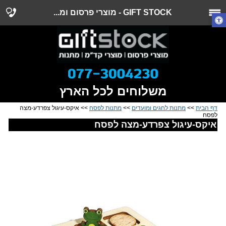
GIFT STOCK - מוצרי פרסום ומ...
משלוחים לכל הארץ
דף הבית
>>
מתנות לחגים ומועדים
>>
מתנות לפסח
>> איקס-עיגול צפרדע-מצה
לפסח
איקס-עיגול צפרדע-מצה לפסח