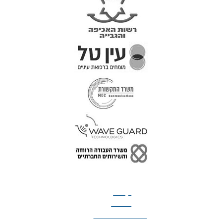
טל: 077-300-42-30
קצת
עלינו
הצהרת נגישות