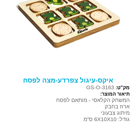
איקס-עיגול צפרדע-מצה לפסח
GS-O-3163
מק"ט:
תיאור המוצר:
המשחק הקלאסי - מותאם לפסח
ארוז בחבק
מיתוג צבעוני
גודל: 6X10X10 ס"מ