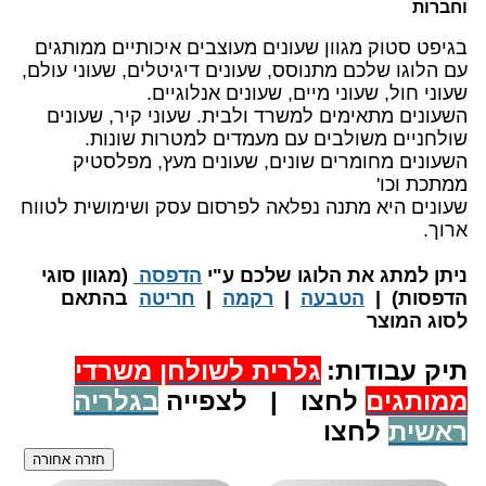
וחברות
בגיפט סטוק מגוון שעונים מעוצבים איכותיים ממותגים
עם הלוגו שלכם מתנוסס, שעונים דיגיטלים, שעוני עולם,
שעוני חול, שעוני מיים, שעונים אנלוגיים.
השעונים מתאימים למשרד ולבית. שעוני קיר, שעונים
שולחניים משולבים עם מעמדים למטרות שונות.
השעונים מחומרים שונים, שעונים מעץ, מפלסטיק
ממתכת וכו'
שעונים היא מתנה נפלאה לפרסום עסק ושימושית לטווח
ארוך.
​ניתן למתג את הלוגו שלכם ע"י
הדפסה
(מגוון סוגי
הדפסות) |
הטבעה
|
רקמה
|
חריטה
בהתאם
לסוג המוצר
תיק עבודות:
גלרית
לשולחן משרדי
ממותגים
לחצו | לצפייה
בגלריה
ראשית
לחצו