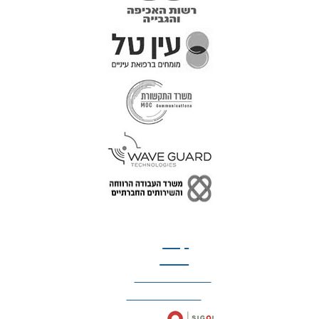
טל: 077-300-42-30
קצת
עלינו
הצהרת נגישות
מדיניות פרטיות