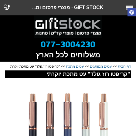
GIFT STOCK - מוצרי פרסום ומ...
משלוחים לכל הארץ
דף הבית
>>
עטים ממותגים
>>
עטים מתכת
>> "קריפטו רוז גולד" עט מתכת יוקרתי
"קריפטו רוז גולד" עט מתכת יוקרתי