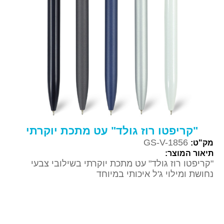
"קריפטו רוז גולד" עט מתכת יוקרתי
GS-V-1856
מק"ט:
תיאור המוצר:
"קריפטו רוז גולד" עט מתכת יוקרתי בשילובי צבעי
נחושת ומילוי ג'ל איכותי במיוחד