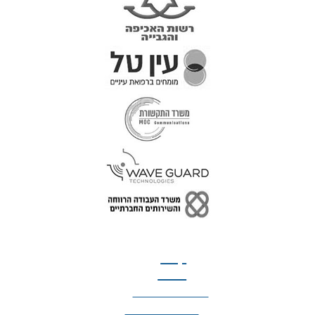
טל: 077-300-42-30
קצת
עלינו
הצהרת נגישות
מדיניות פרטיות