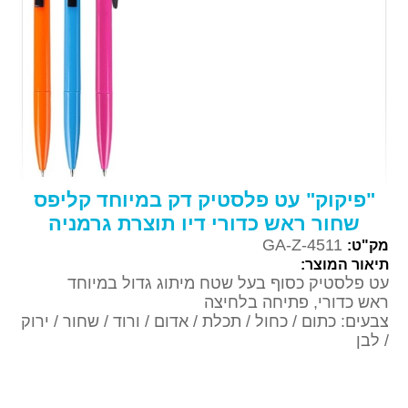
"פיקוק" עט פלסטיק דק במיוחד קליפס
שחור ראש כדורי דיו תוצרת גרמניה
GA-Z-4511
מק"ט:
תיאור המוצר:
עט פלסטיק כסוף בעל שטח מיתוג גדול במיוחד
ראש כדורי, פתיחה בלחיצה
צבעים: כתום / כחול / תכלת / אדום / ורוד / שחור / ירוק
/ לבן