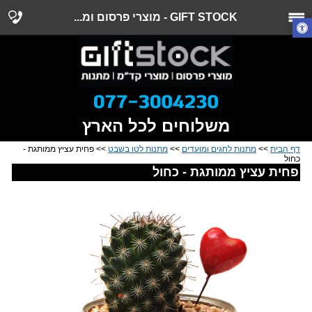
GIFT STOCK - מוצרי פרסום ומ...
משלוחים לכל הארץ
דף הבית
>>
מתנות לחגים ומועדים
>>
מתנות לטו בשבט
>> פחית עציץ ממותגת -
כחול
פחית עציץ ממותגת - כחול