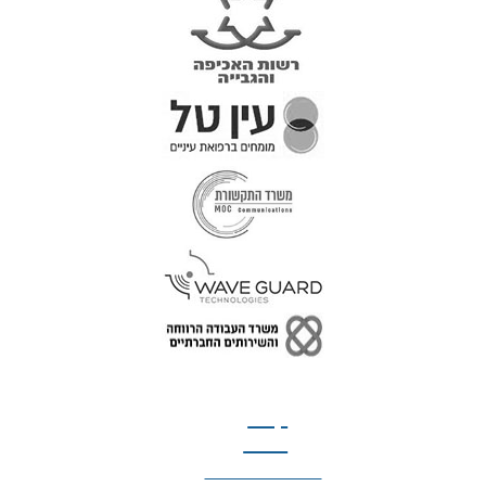
טל: 077-300-42-30
קצת
עלינו
הצהרת נגישות