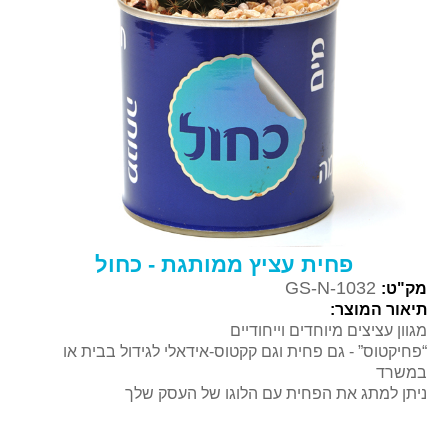
פחית עציץ ממותגת - כחול
GS-N-1032
מק"ט:
תיאור המוצר:
מגוון עציצים מיוחדים וייחודיים
“פחיקטוס” - גם פחית וגם קקטוס-אידאלי לגידול בבית או
במשרד
ניתן למתג את הפחית עם הלוגו של העסק שלך