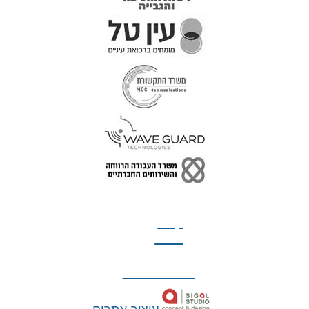
טל: 077-300-42-30
קצת
עלינו
הצהרת נגישות
מדיניות פרטיות