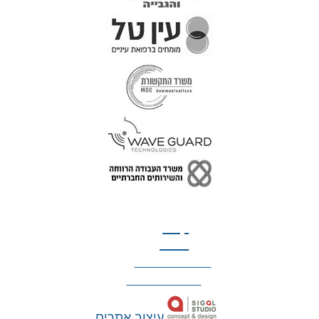
טל: 077-300-42-30
קצת
עלינו
הצהרת נגישות
מדיניות פרטיות
עיצוב אתרים