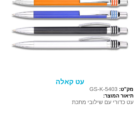
עט קאלה
GS-K-5403
מק"ט:
תיאור המוצר:
עט כדורי עם שילובי מתכת