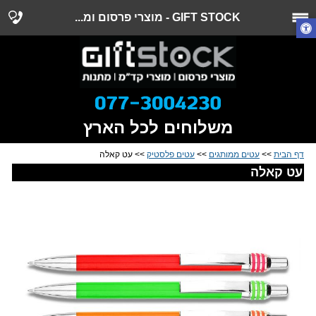
GIFT STOCK - מוצרי פרסום ומ...
משלוחים לכל הארץ
דף הבית
>>
עטים ממותגים
>>
עטים פלסטיק
>> עט קאלה
עט קאלה