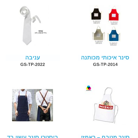
סינר איכותי מכותנה
עניבה
GS-TP-2022
GS-TP-2014
סינר מטבח – ראמזי
ביסטרו סינר עשוי בד