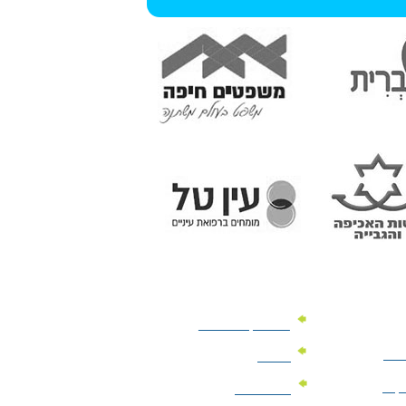
מוצרי קד"מ לרכב
לעסק
יומנים
וקים
לוחות שנה