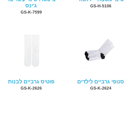
ג'ינס
GS-H-5106
GS-K-7599
סנופי גרביים לילדים
פוטיס גרביים לבנות
GS-K-2626
GS-K-2624