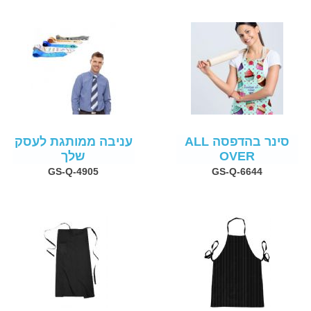
סינר בהדפסה ALL
עניבה ממותגת לעסק
OVER
שלך
GS-Q-4905
GS-Q-6644