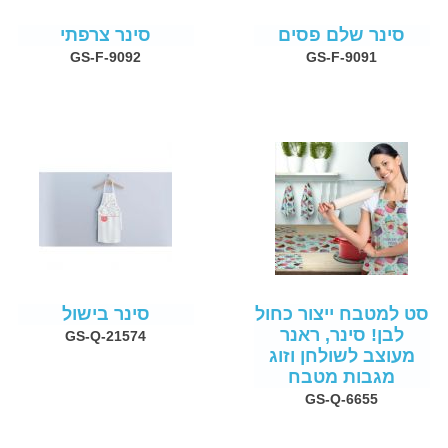
סינר שלם פסים
סינר צרפתי
GS-F-9092
GS-F-9091
סט למטבח ייצור כחול
סינר בישול
לבן! סינר, ראנר
GS-Q-21574
מעוצב לשולחן וזוג
מגבות מטבח
GS-Q-6655