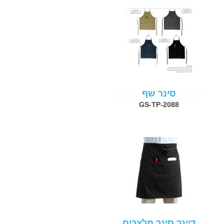
סינר שף
GS-TP-2088
דיינר סינר מלצרים