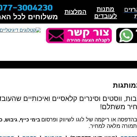
מתנות
זי
ם
המלצות
לעובדים
משלוחים לכל האר
מותגות
ות, ווסטים וסינרים קלאסיים ואיכותיים שהעו
חיר משתלם!
בהדפסה או ריקמה של לוגו לשיווק ופרסום
בימי כייף, גיבוש, 
 תמורה מלאה למחיר.