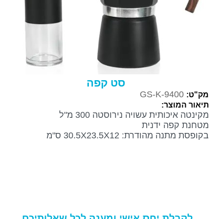
סט קפה
GS-K-9400
מק"ט:
תיאור המוצר:
מקינטה איכותית עשויה נירוסטה 300 מ"ל
מטחנת קפה ידנית
בקופסת מתנה מהודרת: 30.5X23.5X12 ס"מ
לקבלת יחס אישי ומענה לכל שאלותיכם