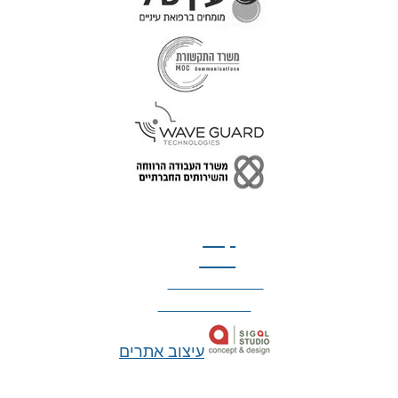
טל: 077-300-42-30
קצת
עלינו
הצהרת נגישות
מדיניות פרטיות
עיצוב אתרים