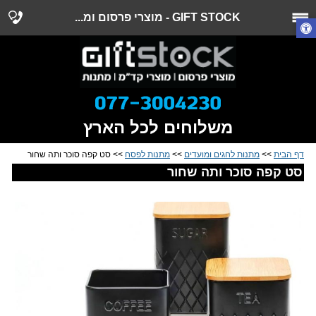
GIFT STOCK - מוצרי פרסום ומ...
משלוחים לכל הארץ
דף הבית
>>
מתנות לחגים ומועדים
>>
מתנות לפסח
>> סט קפה סוכר ותה שחור
סט קפה סוכר ותה שחור