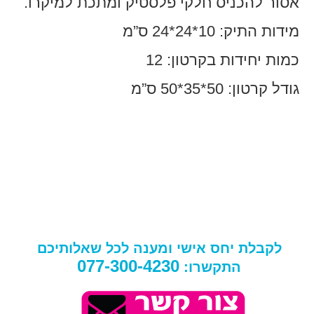
אסור להכניס חלקי פלסטיק ומתכת למיקרו.
מידות התיק: 10*24*24 ס”מ
כמות יחידות בקרטון: 12
גודל קרטון: 50*35*50 ס”מ
לקבלת יחס אישי ומענה לכל שאלותיכם
077-300-4230
התקשרו: