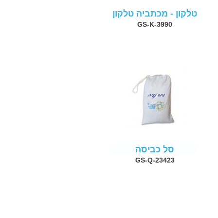
טלקון - מכתביה טלקון
GS-K-3990
סל כביסה
GS-Q-23423