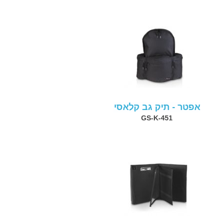
אפטר - תיק גב קלאסי
GS-K-451