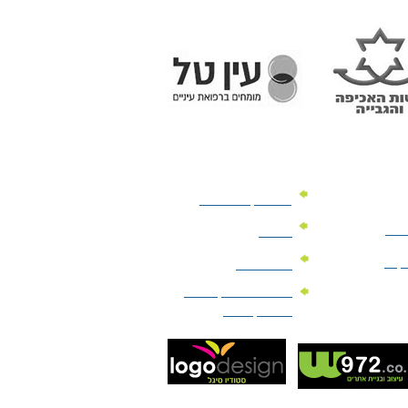
מוצרי קד"מ לרכב
לעסק
יומנים
וקים
לוחות שנה
מוצרי הגיינה | מוצרי
טיפוח | ביוטי