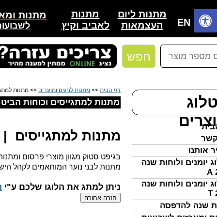
מתנות למתגייסים, מתנות לחיילים, מתנות לכוחות הביטחון, 
מתנות
מתנות ליום
מתנות ומאר
בית
EN
לאביב וקיץ
העצמאות
לשבועות
חפש
דף הבית
>>
מתנות לחגים ומועדים
>> מתנות למתגיי
לוג
מתנות למתגייסים וכוחות הביטח
צרים
בית
מתנות למתגייסים | 
קשר
ר אותנו
בגיפט סטוק מגוון מוצרי פרסום ומתנות 
ג יומנים ולוחות שנה
מתנות לבני נוער המותאמים לקהל הי
ג יומנים ולוחות שנה
​ניתן למתג את הלוגו שלכם ע"י
ה
ת שנה להדפסה