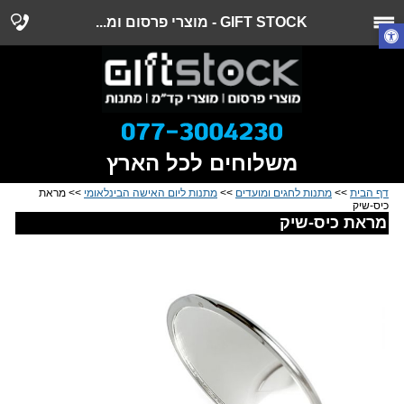
GIFT STOCK - מוצרי פרסום ומ...
משלוחים לכל הארץ
דף הבית
>>
מתנות לחגים ומועדים
>>
מתנות ליום האישה הבינלאומי
>> מראת
כיס-שיק
מראת כיס-שיק