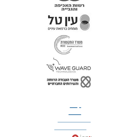
טל: 077-300-42-30
קצת
עלינו
הצהרת נגישות
מדיניות פרטיות