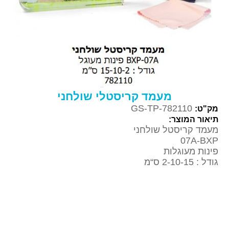
מעמד קריסטלי שולחני
GS-TP-782110
מק"ט:
תיאור המוצר:
מעמד קריסטל שולחני
07A-BXP
פינות מעוגלות
גודל : 2-10-15 ס“מ