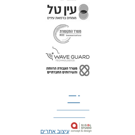
טל: 077-300-42-30
קצת
עלינו
הצהרת נגישות
מדיניות פרטיות
עיצוב אתרים