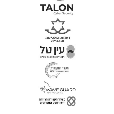
טל: 077-300-42-30