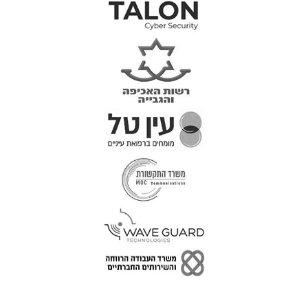
טל: 077-300-42-30