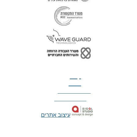
טל: 077-300-42-30
קצת
עלינו
הצהרת נגישות
מדיניות פרטיות
עיצוב אתרים