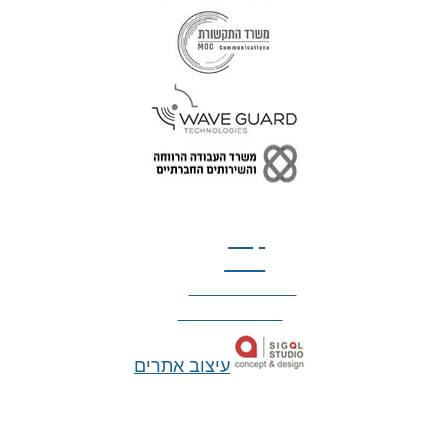
טל: 077-300-42-30
קצת
עלינו
הצהרת נגישות
מדיניות פרטיות
עיצוב אתרים