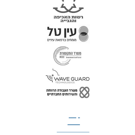
טל: 077-300-42-30
קצת
עלינו
הצהרת נגישות