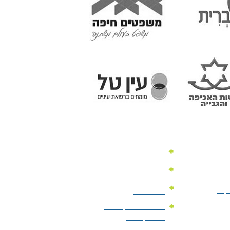
מוצרי קד"מ לרכב
לעסק
יומנים
וקים
לוחות שנה
מוצרי הגיינה | מוצרי
טיפוח | ביוטי