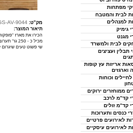
קי מפתחות
ת לבית והמטבח
ת למנהלים
GS-AV-9044
מק"ט:
תיאור המוצר:
י גימיק
הכירו את מארז "פופקור
י מגנט
מכיל כ - 250 גר' תערובת בריאות של פירות יבשים ואגוזים מובחרים.
ים לבית ולמשרד
שי
פשוט טעים שיגרום ל
 תבלין ועציצים
גים
אות אריזות עץ קופות
 וארגזים
לחיילים וכוחות
חון
ים ממוחזרים ירוקים
י קד"מ לרכב
י קד"מ זולים
רי כנסים ותערוכות
ות לאירועים פרטיים
ת לאירועים עיסקיים