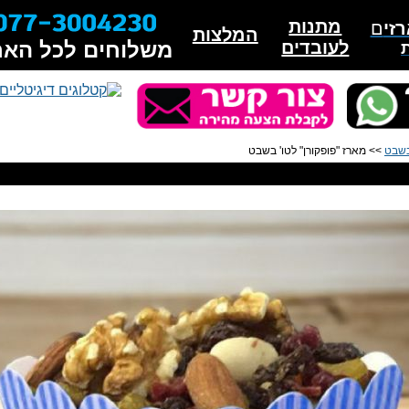
מתנות
זי
ם
המלצות
לעובדים
משלוחים לכל האר
בשבט
>> מארז "פופקורן" לטו' בשבט